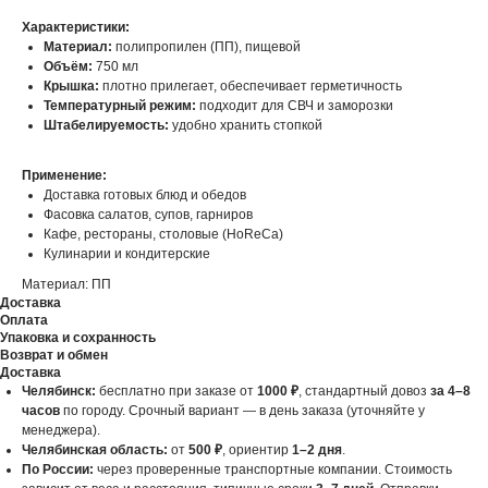
Характеристики:
Материал:
полипропилен (ПП), пищевой
Объём:
750 мл
Крышка:
плотно прилегает, обеспечивает герметичность
Температурный режим:
подходит для СВЧ и заморозки
Штабелируемость:
удобно хранить стопкой
Применение:
Доставка готовых блюд и обедов
Фасовка салатов, супов, гарниров
Кафе, рестораны, столовые (HoReCa)
Кулинарии и кондитерские
Материал: ПП
Доставка
Оплата
Упаковка и сохранность
Возврат и обмен
Доставка
Челябинск:
бесплатно при заказе от
1000 ₽
, стандартный довоз
за 4–8
часов
по городу. Срочный вариант — в день заказа (уточняйте у
менеджера).
Челябинская область:
от
500 ₽
, ориентир
1–2 дня
.
По России:
через проверенные транспортные компании. Стоимость