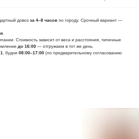
ндартный довоз
за 4–8 часов
по городу. Срочный вариант —
ня
.
ании. Стоимость зависит от веса и расстояния, типичные
ормлении
до 16:00
— отгружаем в тот же день.
 1
, будни
08:00–17:00
(по предварительному согласованию