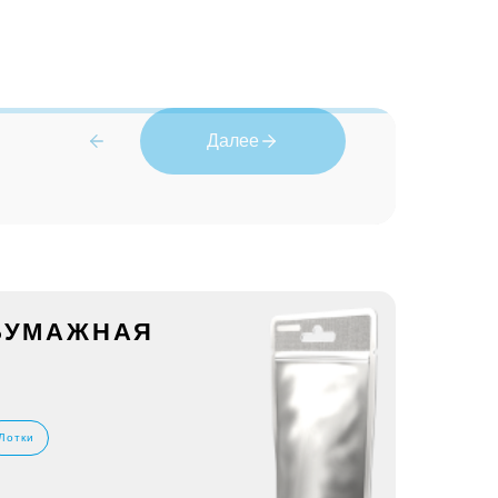
Далее
 БУМАЖНАЯ
Лотки