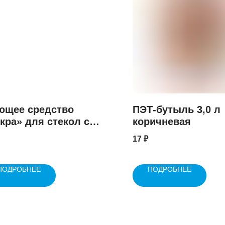
ющее средство
ПЭТ-бутыль 3,0 л
кра» для стекол с
коричневая
ком 500 мл Цитрус
17
₽
ПОДРОБНЕЕ
ПОДРОБНЕЕ