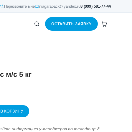
Перезвоните мне
niagarapack@yandex.ru
8 (999) 581-77-44
ОСТАВИТЬ ЗАЯВКУ
 м/с 5 кг
 В КОРЗИНУ
няйте информацию у менеджеров по телефону: 8