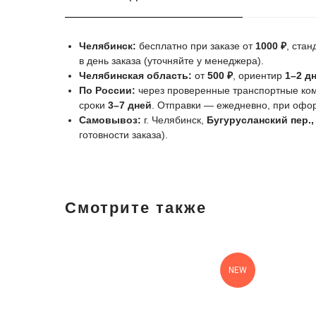
Челябинск:
бесплатно при заказе от
1000 ₽
, ста
в день заказа (уточняйте у менеджера).
Челябинская область:
от
500 ₽
, ориентир
1–2 д
По России:
через проверенные транспортные комп
сроки
3–7 дней
. Отправки — ежедневно, при оф
Самовывоз:
г. Челябинск,
Бугурусланский пер.,
готовности заказа).
Смотрите также
NEW