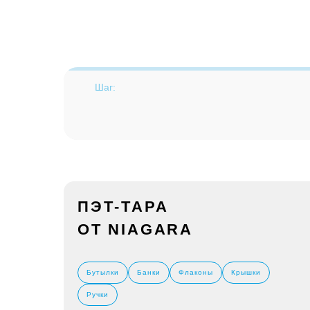
Шаг:
ПЭТ-ТАРА
ОТ NIAGARA
Бутылки
Банки
Флаконы
Крышки
Ручки