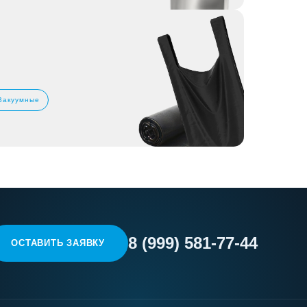
Вакуумные
8 (999) 581-77-44
ОСТАВИТЬ ЗАЯВКУ