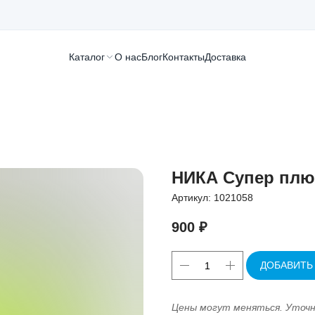
Каталог
О нас
Блог
Контакты
Доставка
НИКА Супер плюс
Артикул:
1021058
900
₽
ДОБАВИТЬ
Цены могут меняться. Уточ