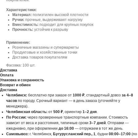
покупателей.
Характеристики:
Материал:
полиэтилен высокой плотности
Ручки:
прочные, выдерживают нагрузку
Вместимость:
подходит для крупных покупок
Прочность:
устойчив к разрыву
Применение:
Розничные магазины и супермаркеты
Продуктовые и хозяйственные точки
Доставка товаров покупателям
Фасовка: 100 шт.
Доставка
Оплата
Упаковка и сохранность
Возврат и обмен
Доставка
Челябинск:
бесплатно при заказе от
1000 ₽
, стандартный довоз
за 4–8
часов
по городу. Срочный вариант — в день заказа (уточняйте у
менеджера).
Челябинская область:
от
500 ₽
, ориентир
1–2 дня
.
По России:
через проверенные транспортные компании. Стоимость
зависит от веса и расстояния, типичные сроки
3–7 дней
. Отправки —
ежедневно, при оформлении
до 16:00
— отгружаем в тот же день.
Самовывоз:
г. Челябинск,
Бугурусланский пер., 1
, будни
08:00–17:00
(по