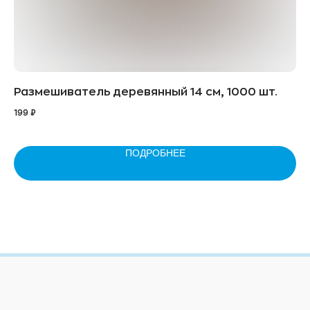
Размешиватель деревянный 14 см, 1000 шт.
Ст
199
₽
4.2
ПОДРОБНЕЕ