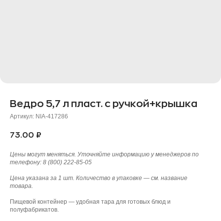
Ведро 5,7 л пласт. с ручкой+крышка
Артикул:
NIA-417286
73.00
₽
Цены могут меняться. Уточняйте информацию у менеджеров по
телефону: 8 (800) 222-85-05
Цена указана за 1 шт. Количество в упаковке — см. название
товара.
Пищевой контейнер — удобная тара для готовых блюд и
полуфабрикатов.