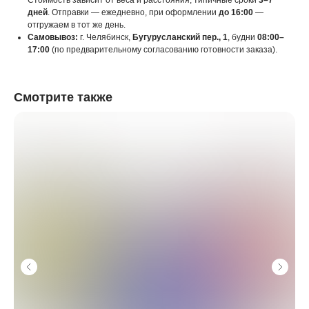
Стоимость зависит от веса и расстояния, типичные сроки
3–7
дней
. Отправки — ежедневно, при оформлении
до 16:00
—
отгружаем в тот же день.
Самовывоз:
г. Челябинск,
Бугурусланский пер., 1
, будни
08:00–
17:00
(по предварительному согласованию готовности заказа).
Смотрите также