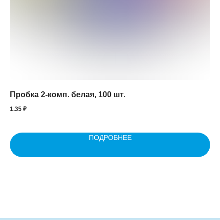
Пробка 2-комп. белая, 100 шт.
Па
1.35
₽
1.6
ПОДРОБНЕЕ