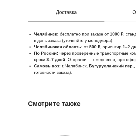
Доставка
О
Челябинск:
бесплатно при заказе от
1000 ₽
, ста
в день заказа (уточняйте у менеджера).
Челябинская область:
от
500 ₽
, ориентир
1–2 д
По России:
через проверенные транспортные комп
сроки
3–7 дней
. Отправки — ежедневно, при оф
Самовывоз:
г. Челябинск,
Бугурусланский пер.,
готовности заказа).
Смотрите также