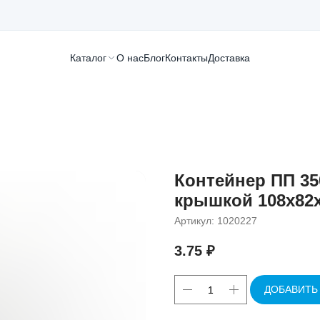
Каталог
О нас
Блог
Контакты
Доставка
Контейнер ПП 3
крышкой 108x82
Артикул:
1020227
3.75
₽
ДОБАВИТЬ