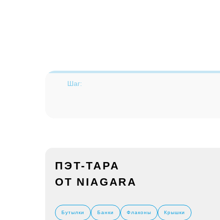
Шаг:
ПЭТ-ТАРА
ОТ NIAGARA
Бутылки
Банки
Флаконы
Крышки