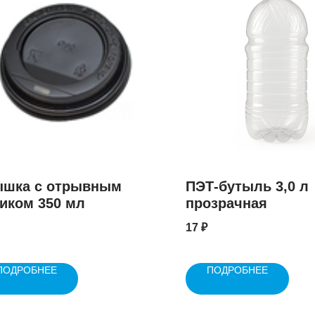
ышка с отрывным
ПЭТ-бутыль 3,0 л
иком 350 мл
прозрачная
17
₽
ПОДРОБНЕЕ
ПОДРОБНЕЕ