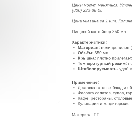
Цены могут меняться. Уточ
(800) 222-85-05
Цена указана за 1 шт. Колич
Пищевой контейнер 350 мл — 
Характеристики:
Материал:
полипропилен (
Объём:
350 мл
Крышка:
плотно прилегает
Температурный режим:
по
Штабелируемость:
удобно
Применение:
Доставка готовых блюд и о
Фасовка салатов, супов, га
Кафе, рестораны, столовы
Кулинарии и кондитерские
Материал: ПП