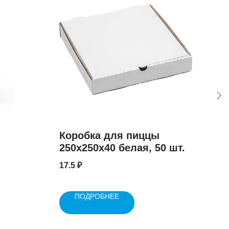
Коробка для пиццы
Ст
250x250x40 белая, 50 шт.
50 
17.5
₽
150
ПОДРОБНЕЕ