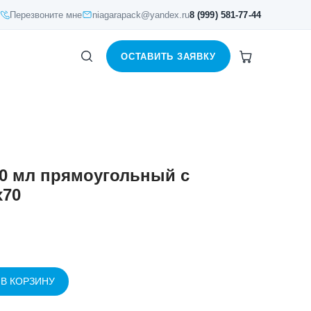
Перезвоните мне
niagarapack@yandex.ru
8 (999) 581-77-44
ОСТАВИТЬ ЗАЯВКУ
50 мл прямоугольный с
x70
 В КОРЗИНУ