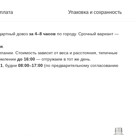
плата
Упаковка и сохранность
ндартный довоз
за 4–8 часов
по городу. Срочный вариант —
ня
.
ании. Стоимость зависит от веса и расстояния, типичные
ормлении
до 16:00
— отгружаем в тот же день.
 1
, будни
08:00–17:00
(по предварительному согласованию