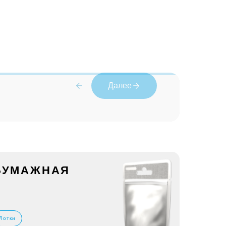
Далее
 БУМАЖНАЯ
Лотки