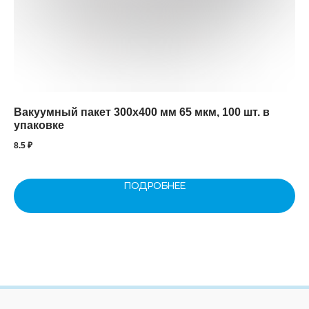
Вакуумный пакет 300х400 мм 65 мкм, 100 шт. в
Ба
упаковке
1.8
8.5
₽
ПОДРОБНЕЕ