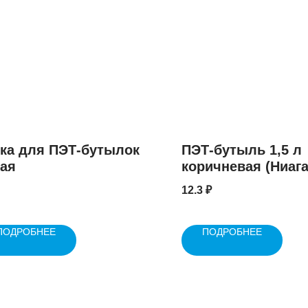
ка для ПЭТ-бутылок
ПЭТ-бутыль 1,5 л
ая
коричневая (Ниага
шт.
12.3
₽
ПОДРОБНЕЕ
ПОДРОБНЕЕ