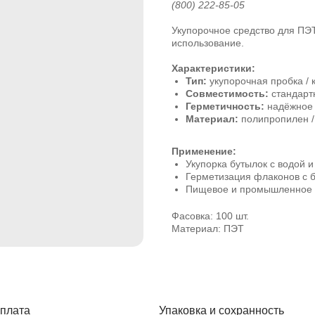
(800) 222-85-05
Укупорочное средство для ПЭ
использование.
Характеристики:
Тип:
укупорочная пробка /
Совместимость:
стандарт
Герметичность:
надёжное 
Материал:
полипропилен /
Применение:
Укупорка бутылок с водой 
Герметизация флаконов с 
Пищевое и промышленное 
Фасовка: 100 шт.
Материал: ПЭТ
плата
Упаковка и сохранность