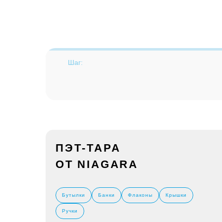
Шаг:
ПЭТ-ТАРА
ОТ NIAGARA
Бутылки
Банки
Флаконы
Крышки
Ручки