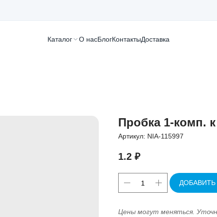
Каталог
О нас
Блог
Контакты
Доставка
Пробка 1-комп. к 
Артикул:
NIA-115997
1.2
₽
ДОБАВИТЬ
Цены могут меняться. Уточ