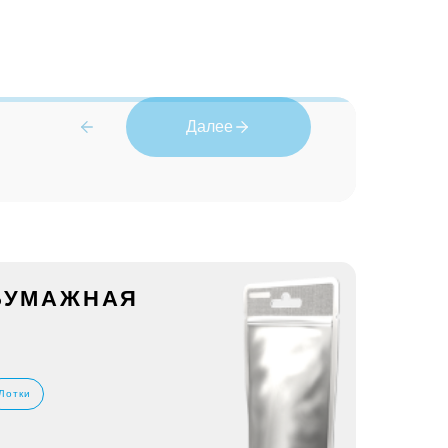
Далее
 БУМАЖНАЯ
Лотки