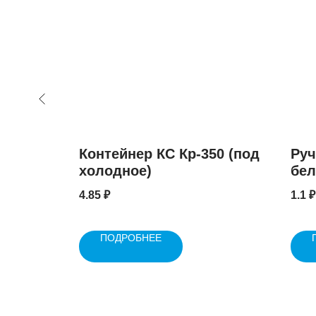
Контейнер КС Кр-350 (под
Руч
холодное)
бел
4.85
₽
1.1
₽
ПОДРОБНЕЕ