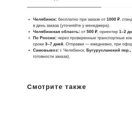
Челябинск:
бесплатно при заказе от
1000 ₽
, ста
в день заказа (уточняйте у менеджера).
Челябинская область:
от
500 ₽
, ориентир
1–2 д
По России:
через проверенные транспортные комп
сроки
3–7 дней
. Отправки — ежедневно, при оф
Самовывоз:
г. Челябинск,
Бугурусланский пер.,
готовности заказа).
Смотрите также