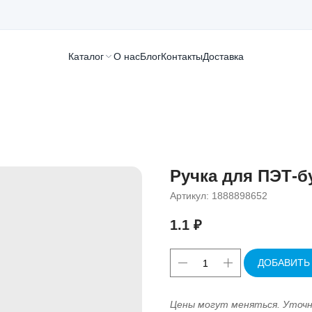
Каталог
О нас
Блог
Контакты
Доставка
Ручка для ПЭТ-б
Артикул:
1888898652
1.1
₽
ДОБАВИТЬ
Цены могут меняться. Уточ