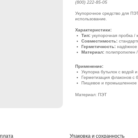
(800) 222-85-05
Укупорочное средство для ПЭ
использование.
Характеристики:
Тип:
укупорочная пробка /
Совместимость:
стандарт
Герметичность:
надёжное 
Материал:
полипропилен /
Применение:
Укупорка бутылок с водой 
Герметизация флаконов с 
Пищевое и промышленное 
Материал: ПЭТ
плата
Упаковка и сохранность