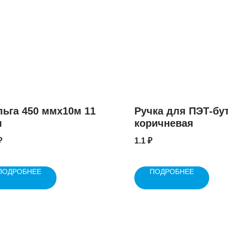
ьга 450 ммх10м 11
Ручка для ПЭТ-бу
м
коричневая
₽
1.1
₽
ПОДРОБНЕЕ
ПОДРОБНЕЕ