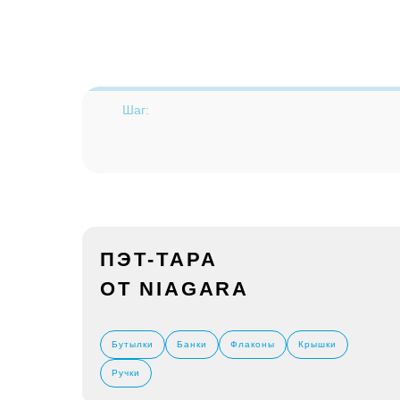
Шаг:
ПЭТ-ТАРА
ОТ NIAGARA
Бутылки
Банки
Флаконы
Крышки
Ручки