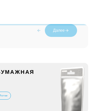
Далее
 БУМАЖНАЯ
Лотки