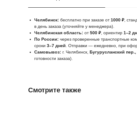
Челябинск:
бесплатно при заказе от
1000 ₽
, ста
в день заказа (уточняйте у менеджера).
Челябинская область:
от
500 ₽
, ориентир
1–2 д
По России:
через проверенные транспортные комп
сроки
3–7 дней
. Отправки — ежедневно, при оф
Самовывоз:
г. Челябинск,
Бугурусланский пер.,
готовности заказа).
Смотрите также
NEW