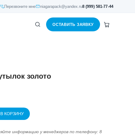
Перезвоните мне
niagarapack@yandex.ru
8 (999) 581-77-44
ОСТАВИТЬ ЗАЯВКУ
утылок золото
 В КОРЗИНУ
няйте информацию у менеджеров по телефону: 8