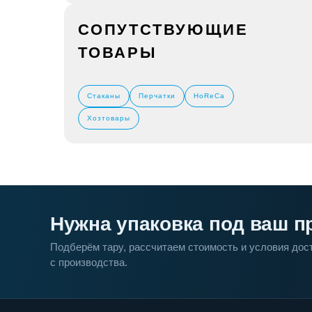
СОПУТСТВУЮЩИЕ
ТОВАРЫ
Стаканы
Перчатки
HoReCa
Хозтовары
Нужна упаковка под ваш п
Подберём тару, рассчитаем стоимость и условия до
с производства.