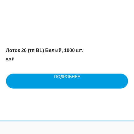
Лоток 26 (тп BL) Белый, 1000 шт.
Пр
0.9
₽
1.3
ПОДРОБНЕЕ