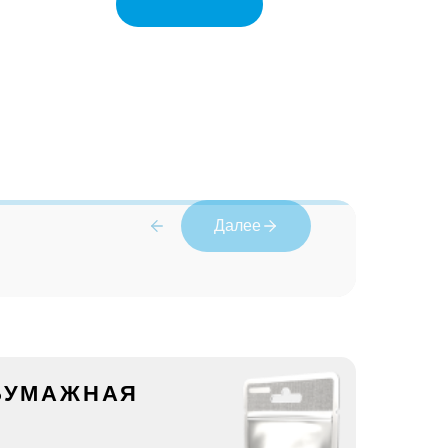
Далее
 БУМАЖНАЯ