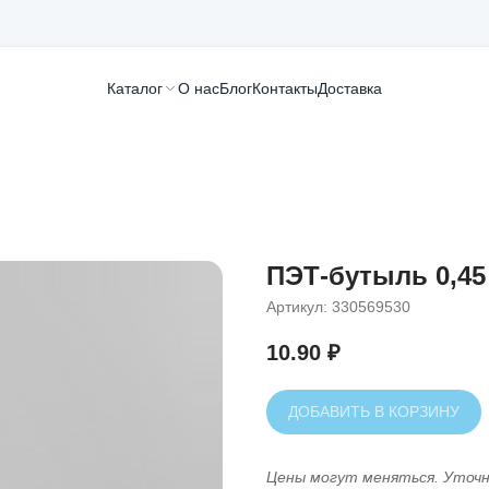
Каталог
О нас
Блог
Контакты
Доставка
ПЭТ-бутыль 0,45
Артикул:
330569530
10.90
₽
ДОБАВИТЬ В КОРЗИНУ
Цены могут меняться. Уточ