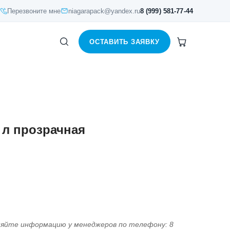
Перезвоните мне
niagarapack@yandex.ru
8 (999) 581-77-44
ОСТАВИТЬ ЗАЯВКУ
 л прозрачная
няйте информацию у менеджеров по телефону: 8