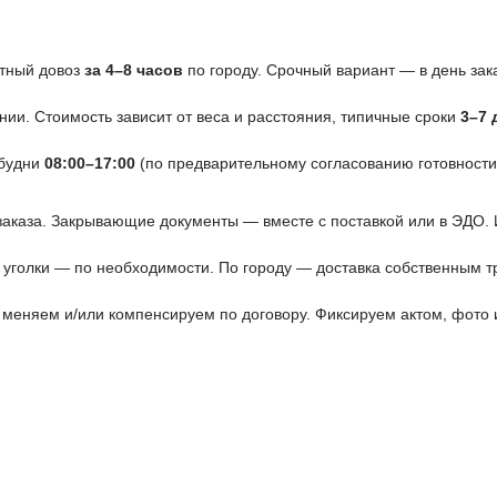
ртный довоз
за 4–8 часов
по городу. Срочный вариант — в день зак
ии. Стоимость зависит от веса и расстояния, типичные сроки
3–7 
 будни
08:00–17:00
(по предварительному согласованию готовности 
 заказа. Закрывающие документы — вместе с поставкой или в ЭДО.
 уголки — по необходимости. По городу — доставка собственным тр
меняем и/или компенсируем по договору. Фиксируем актом, фото 