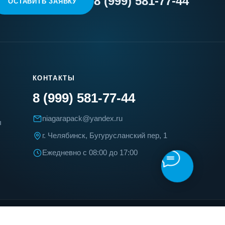
8 (999) 581-77-44
ОСТАВИТЬ ЗАЯВКУ
КОНТАКТЫ
8 (999) 581-77-44
niagarapack@yandex.ru
ы
г. Челябинск, Бугурусланский пер, 1
Ежедневно с 08:00 до 17:00
Публичная оферта
Политика конфиденциальности