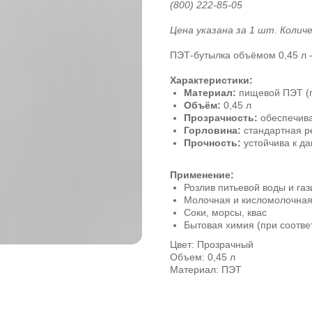
(800) 222-85-05
Цена указана за 1 шт. Колич
ПЭТ-бутылка объёмом 0,45 л 
Характеристики:
Материал:
пищевой ПЭТ (
Объём:
0,45 л
Прозрачность:
обеспечива
Горловина:
стандартная р
Прочность:
устойчива к д
Применение:
Розлив питьевой воды и га
Молочная и кисломолочная
Соки, морсы, квас
Бытовая химия (при соотв
Цвет: Прозрачный
Объем: 0,45 л
Материал: ПЭТ