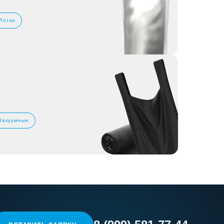
Лотки
Вакуумные