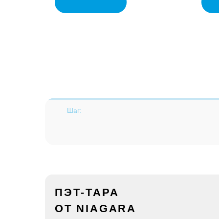
Шаг:
ПЭТ-ТАРА
ОТ NIAGARA