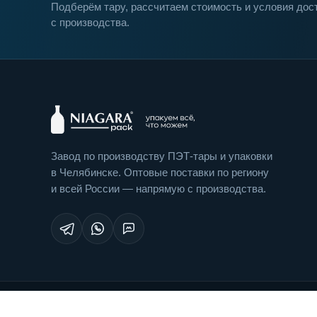
Подберём тару, рассчитаем стоимость и условия до
с производства.
Завод по производству ПЭТ-тары и упаковки
в Челябинске. Оптовые поставки по региону
и всей России — напрямую с производства.
©
2026
«Ниагара Упаковка». Все права защищены.