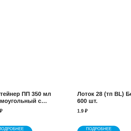
тейнер ПП 350 мл
Лоток 28 (тп BL) 
моугольный с
600 шт.
шкой 108x82x70
₽
1.9
₽
ПОДРОБНЕЕ
ПОДРОБНЕЕ