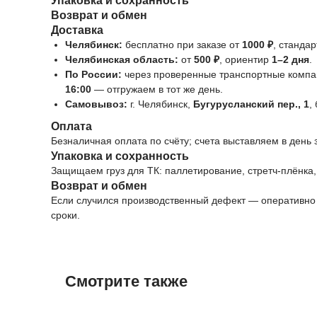
Упаковка и сохранность
Возврат и обмен
Доставка
Челябинск:
бесплатно при заказе от
1000 ₽
, станда
Челябинская область:
от
500 ₽
, ориентир
1–2 дня
.
По России:
через проверенные транспортные компан
16:00
— отгружаем в тот же день.
Самовывоз:
г. Челябинск,
Бугурусланский пер., 1
,
Оплата
Безналичная оплата по счёту; счета выставляем в день
Упаковка и сохранность
Защищаем груз для ТК: паллетирование, стретч-плёнка,
Возврат и обмен
Если случился производственный дефект — оперативно 
сроки.
Смотрите также