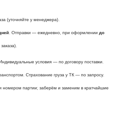
аза (уточняйте у менеджера).
дней
. Отправки — ежедневно, при оформлении
до
заказа).
 Индивидуальные условия — по договору поставки.
анспортом. Страхование груза у ТК — по запросу.
и номером партии; заберём и заменим в кратчайшие