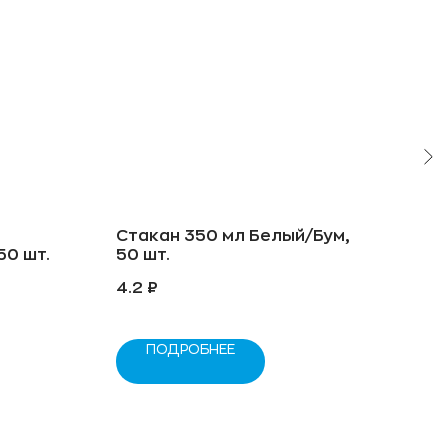
Стакан 350 мл Белый/Бум,
Чек
50 шт.
50 шт.
57x
4.2
₽
23
ПОДРОБНЕЕ