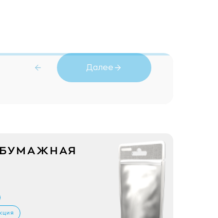
Далее
 БУМАЖНАЯ
кция