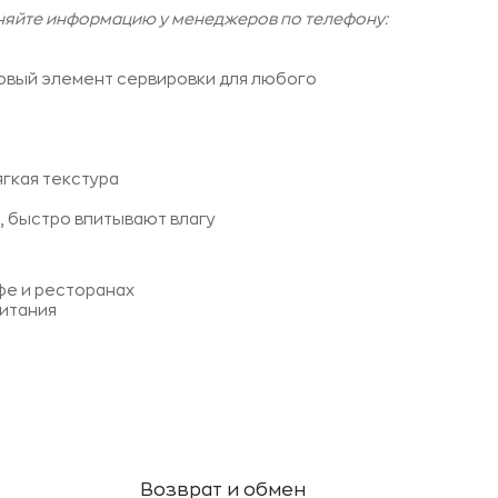
чняйте информацию у менеджеров по телефону:
овый элемент сервировки для любого
гкая текстура
, быстро впитывают влагу
фе и ресторанах
итания
Возврат и обмен