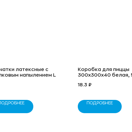
чатки латексные с
Коробка для пиццы
пковым напылением L
300x300x40 белая, 
₽
18.3
₽
ПОДРОБНЕЕ
ПОДРОБНЕЕ