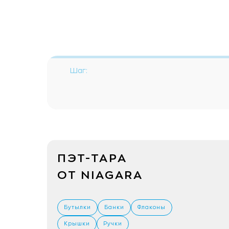
Шаг:
ПЭТ-ТАРА
ОТ NIAGARA
Бутылки
Банки
Флаконы
Крышки
Ручки