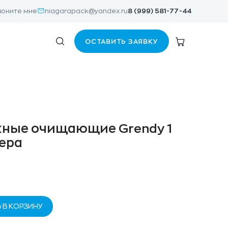
воните мне
niagarapack@yandex.ru
8 (999) 581-77-44
ОСТАВИТЬ ЗАЯВКУ
ные очищающие Grendy 1
Вера
 В КОРЗИНУ