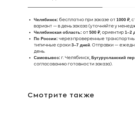
Челябинск:
1000 ₽
бесплатно при заказе от
, 
вариант — в день заказа (уточняйте у менед
Челябинская область:
500 ₽
1–2 
от
, ориентир
По России:
через проверенные транспортные 
3–7 дней
типичные сроки
. Отправки — ежед
день.
Самовывоз:
Бугурусланский пер.
г. Челябинск,
согласованию готовности заказа).
Смотрите также