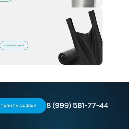
Вакуумные
8 (999) 581-77-44
ТАВИТЬ ЗАЯВКУ