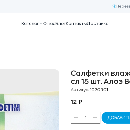
Перез
Каталог
О нас
Блог
Контакты
Доставка
Салфетки влаж
сл 15 шт. Алоэ 
Артикул:
1020901
12
₽
ДОБАВИТЬ