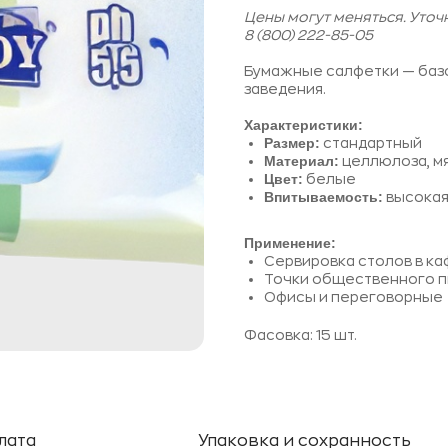
Цены могут меняться. Уто
8 (800) 222-85-05
Бумажные салфетки — баз
заведения.
Характеристики:
Размер:
стандартный
Материал:
целлюлоза, мя
Цвет:
белые
Впитываемость:
высокая
Применение:
Сервировка столов в ка
Точки общественного п
Офисы и переговорные
Фасовка: 15 шт.
лата
Упаковка и сохранность