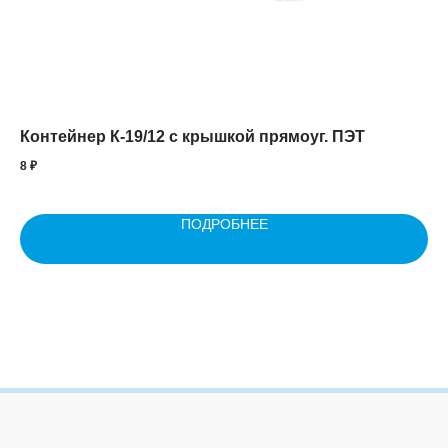
Контейнер К-19/12 с крышкой прямоуг. ПЭТ
Мы
шт
8
₽
42
ПОДРОБНЕЕ