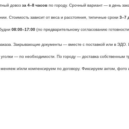
ртный довоз
за 4–8 часов
по городу. Срочный вариант — в день зак
ии. Стоимость зависит от веса и расстояния, типичные сроки
3–7 
 будни
08:00–17:00
(по предварительному согласованию готовности 
 заказа. Закрывающие документы — вместе с поставкой или в ЭДО.
 уголки — по необходимости. По городу — доставка собственным тр
меняем и/или компенсируем по договору. Фиксируем актом, фото 