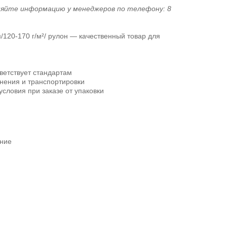
няйте информацию у менеджеров по телефону: 8
/120-170 г/м²/ рулон — качественный товар для
ветствует стандартам
нения и транспортировки
словия при заказе от упаковки
ание