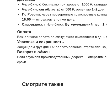
Челябинск:
бесплатно при заказе от
1000 ₽
, станда
Челябинская область:
от
500 ₽
, ориентир
1–2 дня
.
По России:
через проверенные транспортные компан
16:00
— отгружаем в тот же день.
Самовывоз:
г. Челябинск,
Бугурусланский пер., 1
,
Оплата
Безналичная оплата по счёту; счета выставляем в день
Упаковка и сохранность
Защищаем груз для ТК: паллетирование, стретч-плёнка,
Возврат и обмен
Если случился производственный дефект — оперативно 
сроки.
Смотрите также