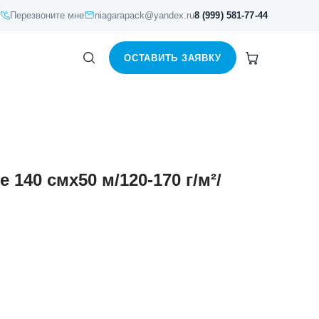
Перезвоните мне
niagarapack@yandex.ru
8 (999) 581-77-44
ОСТАВИТЬ ЗАЯВКУ
 140 смх50 м/120-170 г/м²/