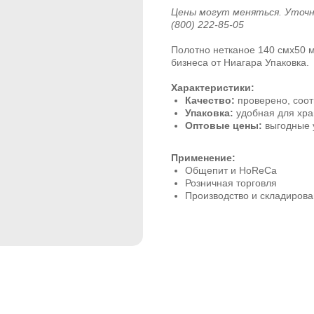
Цены могут меняться. Уточ
(800) 222-85-05
Полотно нетканое 140 смx50 м
бизнеса от Ниагара Упаковка.
Характеристики:
Качество:
проверено, соот
Упаковка:
удобная для хра
Оптовые цены:
выгодные у
Применение:
Общепит и HoReCa
Розничная торговля
Производство и складиров