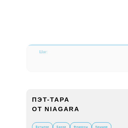
Шаг:
ПЭТ-ТАРА
ОТ NIAGARA
Бутылки
Банки
Флаконы
Крышки