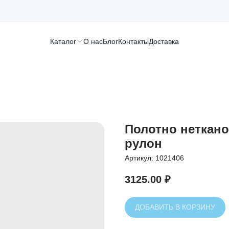
Каталог
О нас
Блог
Контакты
Доставка
Полотно нетканое
рулон
Артикул:
1021406
3125.00
₽
ДОБАВИТЬ В КОРЗИНУ