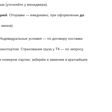
аза (уточняйте у менеджера).
дней
. Отправки — ежедневно, при оформлении
до
заказа).
 Индивидуальные условия — по договору поставки.
анспортом. Страхование груза у ТК — по запросу.
и номером партии; заберём и заменим в кратчайшие