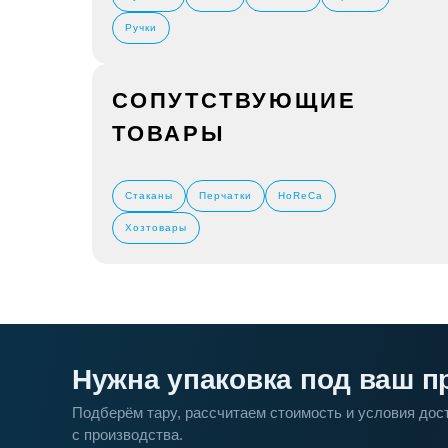
Ручки
СОПУТСТВУЮЩИЕ
ТОВАРЫ
Стаканы
Перчатки
HoReCa
Хозтовары
Нужна упаковка под ваш п
Подберём тару, рассчитаем стоимость и условия до
с производства.