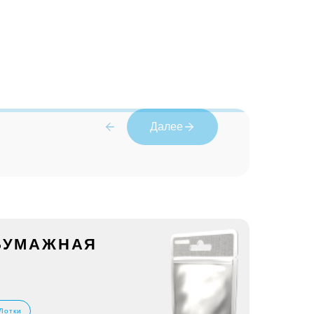
Далее
 БУМАЖНАЯ
Лотки