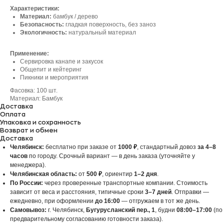
Характеристики:
Материал:
бамбук / дерево
Безопасность:
гладкая поверхность, без заноз
Экологичность:
натуральный материал
Применение:
Сервировка канапе и закусок
Общепит и кейтеринг
Пикники и мероприятия
Фасовка: 100 шт.
Материал: Бамбук
Доставка
Оплата
Упаковка и сохранность
Возврат и обмен
Доставка
Челябинск:
бесплатно при заказе от
1000 ₽
, стандартный довоз
за 4–8
часов
по городу. Срочный вариант — в день заказа (уточняйте у
менеджера).
Челябинская область:
от
500 ₽
, ориентир
1–2 дня
.
По России:
через проверенные транспортные компании. Стоимость
зависит от веса и расстояния, типичные сроки
3–7 дней
. Отправки —
ежедневно, при оформлении
до 16:00
— отгружаем в тот же день.
Самовывоз:
г. Челябинск,
Бугурусланский пер., 1
, будни
08:00–17:00
(по
предварительному согласованию готовности заказа).