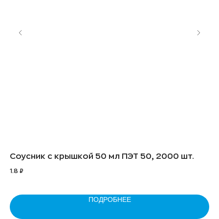
Соусник с крышкой 50 мл ПЭТ 50, 2000 шт.
Фо
1.8
₽
48
ПОДРОБНЕЕ