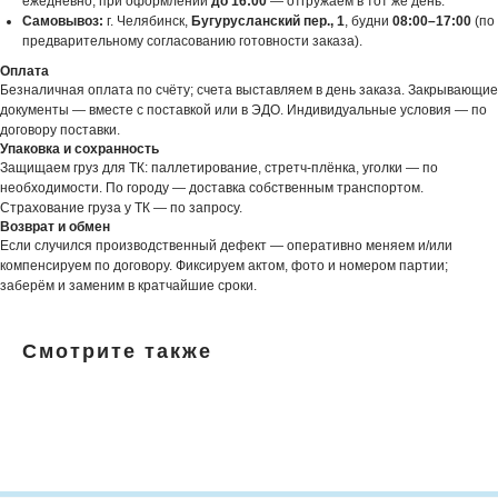
ежедневно, при оформлении
до 16:00
— отгружаем в тот же день.
Самовывоз:
г. Челябинск,
Бугурусланский пер., 1
, будни
08:00–17:00
(по
предварительному согласованию готовности заказа).
Оплата
Безналичная оплата по счёту; счета выставляем в день заказа. Закрывающие
документы — вместе с поставкой или в ЭДО. Индивидуальные условия — по
договору поставки.
Упаковка и сохранность
Защищаем груз для ТК: паллетирование, стретч-плёнка, уголки — по
необходимости. По городу — доставка собственным транспортом.
Страхование груза у ТК — по запросу.
Возврат и обмен
Если случился производственный дефект — оперативно меняем и/или
компенсируем по договору. Фиксируем актом, фото и номером партии;
заберём и заменим в кратчайшие сроки.
Смотрите также