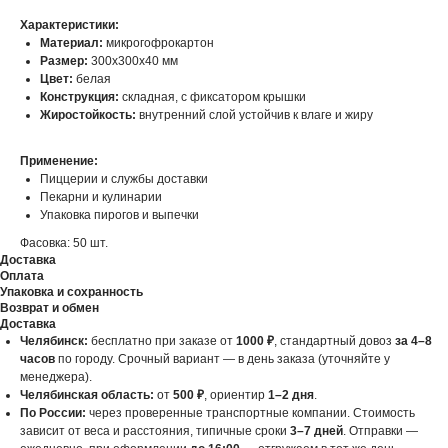
Характеристики:
Материал:
микрогофрокартон
Размер:
300x300x40 мм
Цвет:
белая
Конструкция:
складная, с фиксатором крышки
Жиростойкость:
внутренний слой устойчив к влаге и жиру
Применение:
Пиццерии и службы доставки
Пекарни и кулинарии
Упаковка пирогов и выпечки
Фасовка: 50 шт.
Доставка
Оплата
Упаковка и сохранность
Возврат и обмен
Доставка
Челябинск:
бесплатно при заказе от
1000 ₽
, стандартный довоз
за 4–8
часов
по городу. Срочный вариант — в день заказа (уточняйте у
менеджера).
Челябинская область:
от
500 ₽
, ориентир
1–2 дня
.
По России:
через проверенные транспортные компании. Стоимость
зависит от веса и расстояния, типичные сроки
3–7 дней
. Отправки —