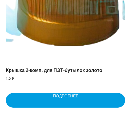
Крышка 2-комп. для ПЭТ-бутылок золото
Фо
1.2
₽
30
ПОДРОБНЕЕ