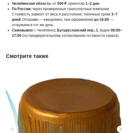
Челябинская область:
от
500 ₽
, ориентир
1–2 дня
.
По России:
через проверенные транспортные компании.
Стоимость зависит от веса и расстояния, типичные сроки
3–7
дней
. Отправки — ежедневно, при оформлении
до 16:00
—
отгружаем в тот же день.
Самовывоз:
г. Челябинск,
Бугурусланский пер., 1
, будни
08:00–
17:00
(по предварительному согласованию готовности заказа).
Смотрите также