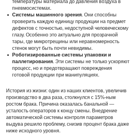
температуры материала до давления воздуха в
пневмосистемах.
Системы машинного зрения
. Они способны
проверить каждую единицу продукции на предмет
дефектов с точностью, недоступной человеческому
глазу. Особенно это актуально для прозрачной
тары, где микротрещины или неравномерность
стенок могут быть почти невидимы.
Роботизированные системы упаковки и
паллетирования
. Эти системы не только ускоряют
процесс, но и предотвращают повреждения
готовой продукции при манипуляциях.
История из жизни: один из наших клиентов, увеличив
производство в два раза, столкнулся с 15%-ным
ростом брака. Причина оказалась банальной —
усталость операторов к концу смены. Внедрение
автоматической системы контроля параметров
выдува решило проблему, снизив процент брака даже
ниже исходного уровня.