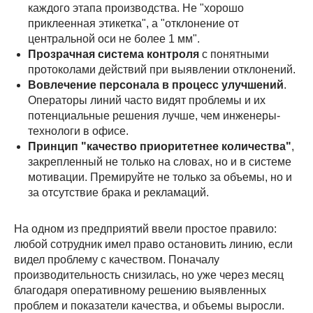
каждого этапа производства. Не "хорошо
приклеенная этикетка", а "отклонение от
центральной оси не более 1 мм".
Прозрачная система контроля
с понятными
протоколами действий при выявлении отклонений.
Вовлечение персонала в процесс улучшений
.
Операторы линий часто видят проблемы и их
потенциальные решения лучше, чем инженеры-
технологи в офисе.
Принцип "качество приоритетнее количества"
,
закрепленный не только на словах, но и в системе
мотивации. Премируйте не только за объемы, но и
за отсутствие брака и рекламаций.
На одном из предприятий ввели простое правило:
любой сотрудник имел право остановить линию, если
видел проблему с качеством. Поначалу
производительность снизилась, но уже через месяц
благодаря оперативному решению выявленных
проблем и показатели качества, и объемы выросли.