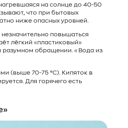
нагревшаяся на солнце до 40-50
азывают, что при бытовых
атно ниже опасных уровней.
т незначительно повышаться
аёт лёгкий «пластиковый»
ри разумном обращении. «Вода из
и (выше 70-75 °C). Кипяток в
ируется. Для горячего есть
е»