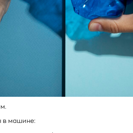
м.
ы в машине: