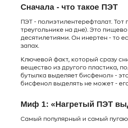
Сначала - что такое ПЭТ
ПЭТ - полиэтилентерефталат. Тот 
треугольнике на дне). Это пищев
десятилетиями. Он инертен - то е
запах.
Ключевой факт, который сразу сни
вещество из другого пластика, по
бутылка выделяет бисфенол» - эт
бисфенол выделять не может - его
Миф 1: «Нагретый ПЭТ вы
Самый популярный и самый пугаю