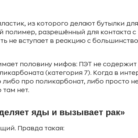
пластик, из которого делают бутылки для
ой полимер, разрешённый для контакта с
сть не вступает в реакцию с большинство
мает половину мифов: ПЭТ не содержит б
ликарбоната (категория 7). Когда в инт
о либо про поликарбонат, либо просто н
 там нет.
деляет яды и вызывает рак»
щий. Правда такая: