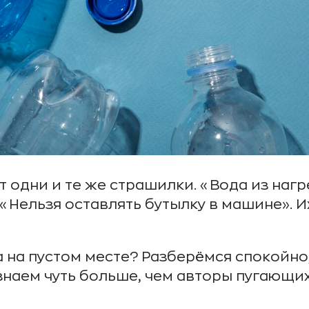
 одни и те же страшилки. «Вода из нагр
«Нельзя оставлять бутылку в машине». Их
ика на пустом месте? Разберёмся спокойн
 знаем чуть больше, чем авторы пугающих