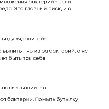
змножения бактерий - если
еда. Это главный риск, и он
т воду «ядовитой».
ылить - но из-за бактерий, а не
ет быть так себе.
спользовании. Но:
ся бактерии. Помыть бутылку