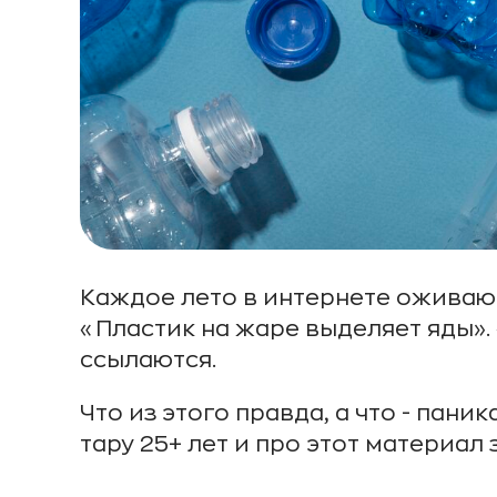
Каждое лето в интернете оживают
«Пластик на жаре выделяет яды». 
ссылаются.
Что из этого правда, а что - пан
тару 25+ лет и про этот материал