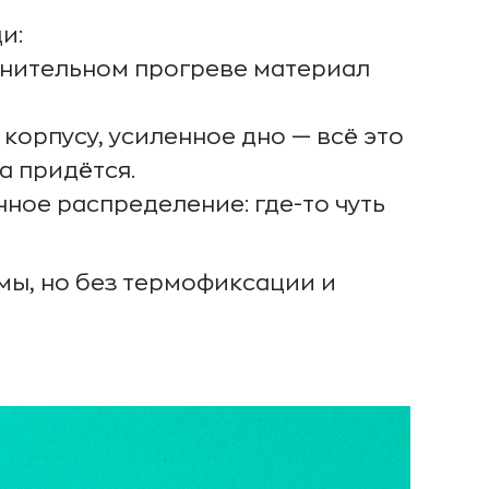
и:
лнительном прогреве материал
корпусу, усиленное дно — всё это
а придётся.
ное распределение: где-то чуть
мы, но без термофиксации и