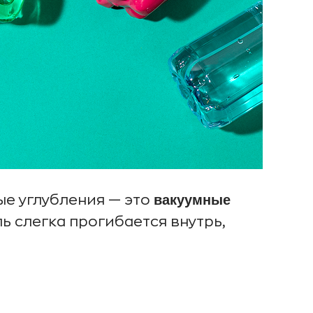
вакуумные
ые углубления — это
ль слегка прогибается внутрь,