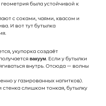
 геометрия была устойчивой к
пают с соками, чаями, квасом и
а. И вот тут бутылка
ия.
ется, укупорка создаёт
вакуум
 получается
. Если у бутылки
тягиваться внутрь. Отсюда — волны
бенно у газированных напитков).
и стенка слишком тонкая, бутылку