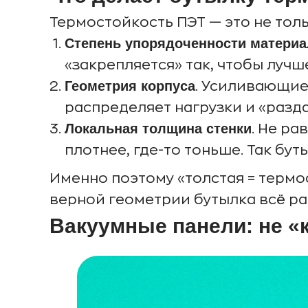
Термостойкость ПЭТ — это не тол
Степень упорядоченности материа
«закрепляется» так, чтобы лучш
Геометрия корпуса
. Усиливающие 
распределяет нагрузки и «разда
Локальная толщина стенки
. Не р
плотнее, где-то тоньше. Так бу
Именно поэтому «толстая = термо
верной геометрии бутылка всё р
Вакуумные панели: не «