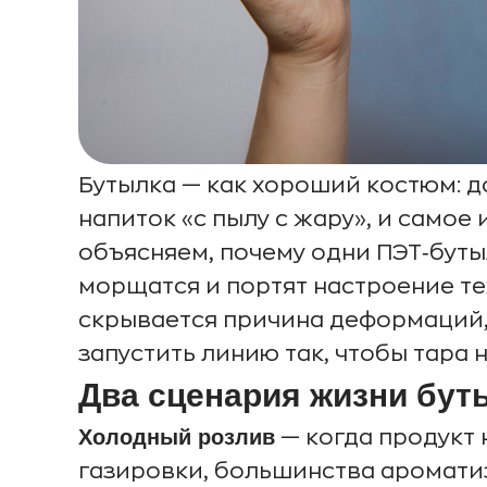
Бутылка — как хороший костюм: до
напиток «с пылу с жару», и самое
объясняем, почему одни ПЭТ‑бут
морщатся и портят настроение тех
скрывается причина деформаций, 
запустить линию так, чтобы тара 
Два сценария жизни бут
Холодный розлив
— когда продукт 
газировки, большинства аромати