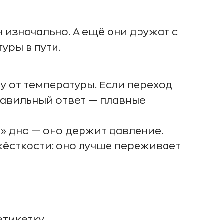
 изначально. А ещё они дружат с
уры в пути.
 от температуры. Если переход
равильный ответ — плавные
» дно — оно держит давление.
жёсткости: оно лучше переживает
этикетку.