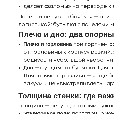
делает «заломы» на переходе к 
Панелей не нужно бояться — они н
логистикой: бутылка с панелями 
Плечо и дно: два опорны
Плечо и горловина
при горячем р
от горловины к корпусу резкий
радиусы и небольшой «воротник
Дно
— фундамент бутылки. Для г
Для горячего розлива — чаще б
вакуум и не «выстреливает» нар
Толщина стенки: где важ
Толщина — ресурс, которым нужн
Этикеточное поле
: достаточно жё