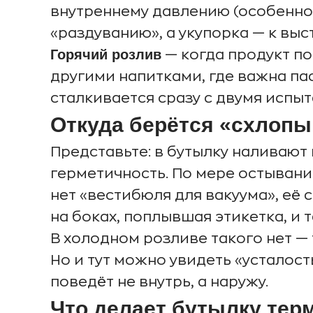
внутреннему давлению (особенно 
«раздуванию», а укупорка — к вы
Горячий розлив
— когда продукт по
другими напитками, где важна па
сталкивается сразу с двумя испыт
Откуда берётся «схлоп
Представьте: в бутылку наливают 
герметичность. По мере остыван
нет «вестибюля для вакуума», её 
на боках, поплывшая этикетка, и т
В холодном розливе такого нет — 
Но и тут можно увидеть «усталост
поведёт не внутрь, а наружу.
Что делает бутылку тер