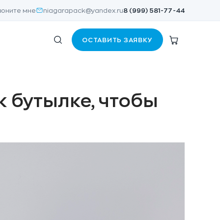
воните мне
niagarapack@yandex.ru
8 (999) 581-77-44
ОСТАВИТЬ ЗАЯВКУ
к бутылке, чтобы