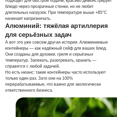
подходит для быстрой подачи, красиво демонстрирует
блюдо через прозрачные стенки, но не любит
длительных нагрузок. При температуре выше +85°C
начинает капризничать.
Алюминий: тяжёлая артиллерия
для серьёзных задач
А вот это уже совсем другая история. Алюминиевые
контейнеры — как надёжный сейф для ваших блюд.
Они созданы для духовки, гриля и серьёзных
температур. Запекать, разогревать, хранить —
справятся с любой задачей.
Но есть нюанс: такие контейнеры часто используют
только один раз. Зато они на 100%
перерабатываемые, что важно для экологически
ответственного бизнеса.