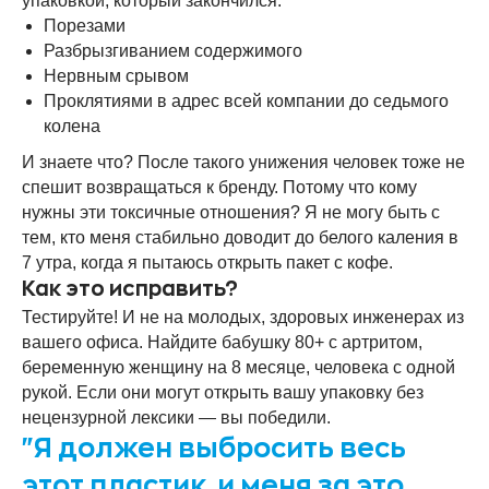
упаковкой, который закончился:
Порезами
Разбрызгиванием содержимого
Нервным срывом
Проклятиями в адрес всей компании до седьмого
колена
И знаете что? После такого унижения человек тоже не
спешит возвращаться к бренду. Потому что кому
нужны эти токсичные отношения? Я не могу быть с
тем, кто меня стабильно доводит до белого каления в
7 утра, когда я пытаюсь открыть пакет с кофе.
Как это исправить?
Тестируйте! И не на молодых, здоровых инженерах из
вашего офиса. Найдите бабушку 80+ с артритом,
беременную женщину на 8 месяце, человека с одной
рукой. Если они могут открыть вашу упаковку без
нецензурной лексики — вы победили.
"Я должен выбросить весь
этот пластик, и меня за это