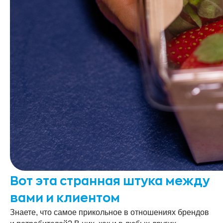
Вот эта странная штука между
вами и клиентом
Знаете, что самое прикольное в отношениях брендов