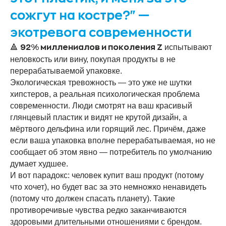
сожгут на костре?" —
экотревога современности
🔺
испытывают
92% миллениалов и поколения Z
неловкость или вину, покупая продукты в не
перерабатываемой упаковке.
Экологическая тревожность — это уже не шутки
хипстеров, а реальная психологическая проблема
современности. Люди смотрят на ваш красивый
глянцевый пластик и видят не крутой дизайн, а
мёртвого дельфина или горящий лес. Причём, даже
если ваша упаковка вполне перерабатываемая, но не
сообщает об этом явно — потребитель по умолчанию
думает худшее.
И вот парадокс: человек купит ваш продукт (потому
что хочет), но будет вас за это немножко ненавидеть
(потому что должен спасать планету). Такие
противоречивые чувства редко заканчиваются
здоровыми длительными отношениями с брендом.