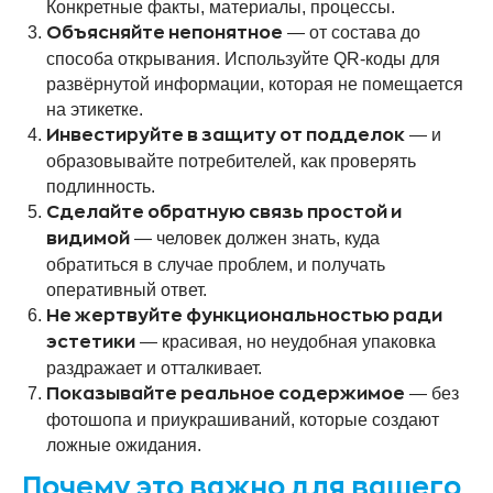
Конкретные факты, материалы, процессы.
— от состава до
Объясняйте непонятное
способа открывания. Используйте QR-коды для
развёрнутой информации, которая не помещается
на этикетке.
— и
Инвестируйте в защиту от подделок
образовывайте потребителей, как проверять
подлинность.
Сделайте обратную связь простой и
— человек должен знать, куда
видимой
обратиться в случае проблем, и получать
оперативный ответ.
Не жертвуйте функциональностью ради
— красивая, но неудобная упаковка
эстетики
раздражает и отталкивает.
— без
Показывайте реальное содержимое
фотошопа и приукрашиваний, которые создают
ложные ожидания.
Почему это важно для вашего